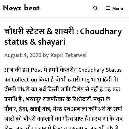
Skip
Newz beat
Menu
to
content
चौधरी स्टेटस & शायरी : Choudhary
status & shayari
August 4, 2026
by
Kapil Tetarwal
आज की इस Post में हमनें बेहतरीन Choudhary Status
का Collection किया है वो भी हमारी मातृ भाषा हिंदी में।
दोस्तों चौधरी का अर्थ किसी जाति विशेष से नहीं है यह एक
उपाधि है , भरतपुर राजपरिवार के रिश्तेदारों, मथुरा के
नौवार, हंगा, खड़ई गोत्र, मेरठ एवं अम्बाला कमिश्नरी के सभी
जाटों को चौधरी कहलाने का गौरव प्राप्त है। हरयाणा के सब
हिन्दू जाट और पंजाब में हिन्दू व मुसलमान जाट भी चौधरी