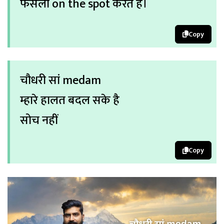
फैसला on the spot करते है।
Copy
चौधरी सां medam
म्हारे हालत बदल सके है
सोच नहीं
Copy