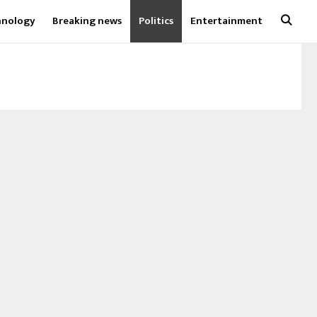
hnology
Breaking news
Politics
Entertainment