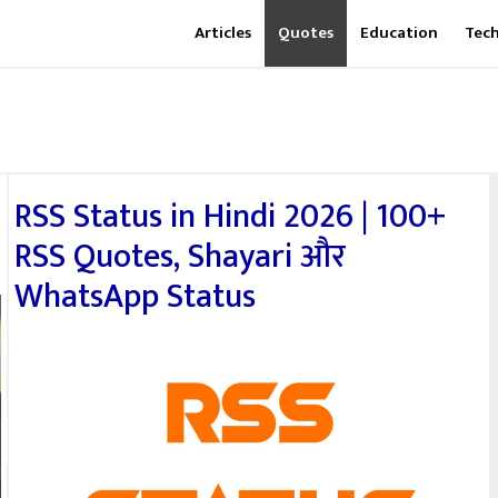
Articles
Quotes
Education
Tec
RSS Status in Hindi 2026 | 100+
RSS Quotes, Shayari और
WhatsApp Status