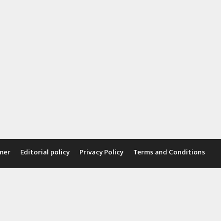
mer
Editorial policy
Privacy Policy
Terms and Conditions