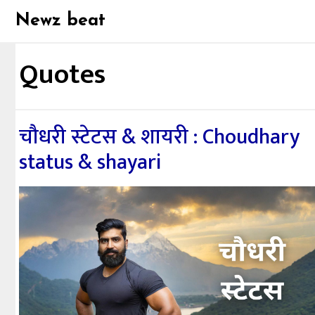
Skip
Newz beat
to
content
Quotes
चौधरी स्टेटस & शायरी : Choudhary
status & shayari