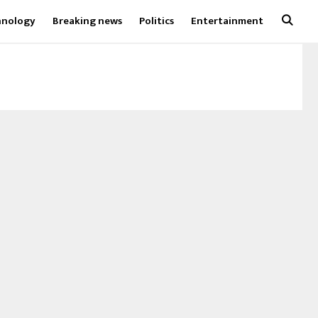
hnology
Breaking news
Politics
Entertainment